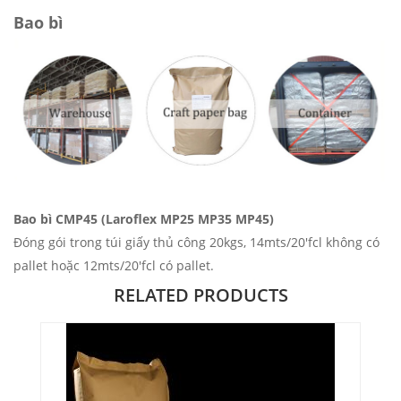
Bao bì
Bao bì CMP45 (Laroflex MP25 MP35 MP45)
Đóng gói trong túi giấy thủ công 20kgs, 14mts/20'fcl không có
pallet hoặc 12mts/20'fcl có pallet.
RELATED PRODUCTS