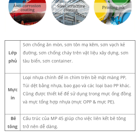
Sơn chống ăn mòn, sơn tôn mạ kẽm, sơn vạch kẻ
Lớp
đường, sơn chống cháy trên vật liệu xây dựng, sơn
phủ
tàu biển, sơn container.
Loại nhựa chính để in chìm trên bề mặt màng PP,
Túi dệt bằng nhựa, bao gạo và các loại bao PP khác.
Mực
Cũng được thiết kế để sử dụng trong mực ống đồng
in
và mực tổng hợp nhựa (mực OPP & mực PE).
Bê
Cấu trúc của MP 45 giúp cho việc liên kết bê tông
tông
trở nên dễ dàng.