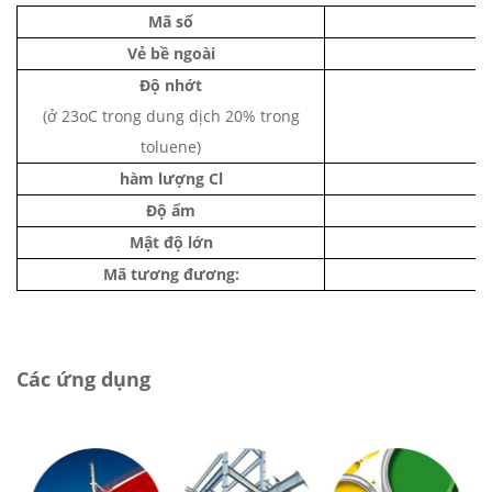
Mã số
Vẻ bề ngoài
Độ nhớt
(ở 23oC trong dung dịch 20% trong
toluene)
hàm lượng Cl
Độ ẩm
Mật độ lớn
Mã tương đương:
Các ứng dụng