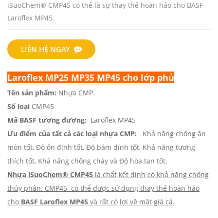
iSuoChem® CMP45 có thể là sự thay thế hoàn hảo cho BASF
Laroflex MP45.
LIÊN HỆ NGAY
Laroflex MP25 MP35 MP45 cho lớp phủ
Tên sản phẩm:
Nhựa CMP.
Số loại
CMP45
Mã BASF tương đương:
Laroflex MP45
Ưu điểm của tất cả các loại nhựa CMP:
Khả năng chống ăn
mòn tốt, Độ ổn định tốt, Độ bám dính tốt, Khả năng tương
thích tốt, Khả năng chống cháy và Độ hòa tan tốt.
Nhựa iSuoChem® CMP45
là chất kết dính có khả năng chống
thủy phân. CMP45
có thể được sử dụng thay thế hoàn hảo
cho
BASF Laroflex MP45
và rất có lợi về mặt giá cả.