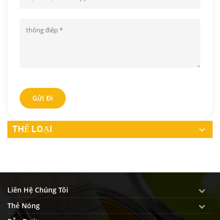
Gửi Đi
THỂ LOẠI
Liên Hệ Chúng Tôi
Thẻ Nóng