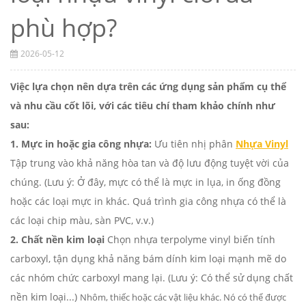
phù hợp?
2026-05-12
Việc lựa chọn nên dựa trên các ứng dụng sản phẩm cụ thể
và nhu cầu cốt lõi, với các tiêu chí tham khảo chính như
sau:
1. Mực in hoặc gia công nhựa:
Ưu tiên nhị phân
Nhựa Vinyl
Tập trung vào khả năng hòa tan và độ lưu động tuyệt vời của
chúng. (Lưu ý: Ở đây, mực có thể là mực in lụa, in ống đồng
hoặc các loại mực in khác. Quá trình gia công nhựa có thể là
các loại chip màu, sàn PVC, v.v.)
2. Chất nền kim loại
Chọn nhựa terpolyme vinyl biến tính
carboxyl, tận dụng khả năng bám dính kim loại mạnh mẽ do
các nhóm chức carboxyl mang lại. (Lưu ý: Có thể sử dụng chất
nền kim loại...)
Nhôm, thiếc hoặc các vật liệu khác. Nó có thể được