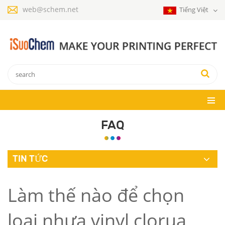
web@schem.net
Tiếng Việt
FAQ
TIN TỨC
Làm thế nào để chọn
loại nhựa vinyl clorua