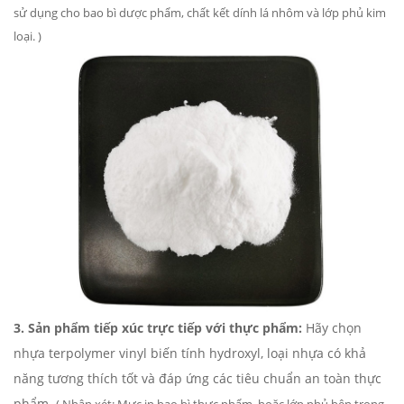
sử dụng cho bao bì dược phẩm, chất kết dính lá nhôm và lớp phủ kim
loại.
)
3. Sản phẩm tiếp xúc trực tiếp với thực phẩm:
Hãy chọn
nhựa terpolymer vinyl biến tính hydroxyl, loại nhựa có khả
năng tương thích tốt và đáp ứng các tiêu chuẩn an toàn thực
phẩm.
(
Nhận xét:
Mực in bao bì thực phẩm, hoặc lớp phủ bên trong