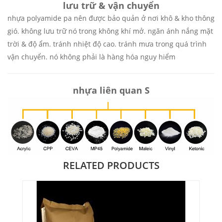
lưu trữ & vận chuyển
nhựa polyamide pa nên được bảo quản ở nơi khô & kho thông
gió. không lưu trữ nó trong không khí mở. ngăn ánh nắng mặt
trời & độ ẩm. tránh nhiệt độ cao. tránh mưa trong quá trình
vận chuyển. nó không phải là hàng hóa nguy hiểm
nhựa liên quan
S
RELATED PRODUCTS