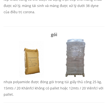
được xử lý, màng tái sinh và màng được xử lý dưới 38 dyne
của điều trị corona.
gói
nhựa polyamide được đóng gói trong túi giấy thủ công 25 kg,
15mts / 20 Khănfcl không có pallet hoặc 12mts / 20 Viênfcl với
pallet.