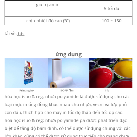
giá trị amin
5 tối đa
chịu nhiệt độ cao
(℃)
100 ~ 150
tải về:
tds
ứng dụng
hóa học isuo & reg; nhựa polyamide là
được sử dụng cho các
loại mực in ống đồng khác nhau cho nhựa, vecni và lớp phủ
con dấu, thích hợp cho máy in tốc độ thấp đến tốc độ cao.
hóa học isuo & reg;
nhựa polyamide pa
được phát triển đặc
biệt để tăng độ bám dính, có thể được sử dụng chung với các
lớp khác, cũng có thể được sử dụng trực tiếp cho màng chưa