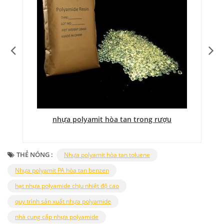
nhựa polyamit hòa tan trong rượu
THẺ NÓNG :
Nhựa polyamit hòa tan toluene
Nhựa polyamit PA hòa tan benzen
hạt nhựa polyamide chịu nhiệt độ cao
quy trình sản xuất nhựa polyamide
nhà cung cấp nhựa polyamide