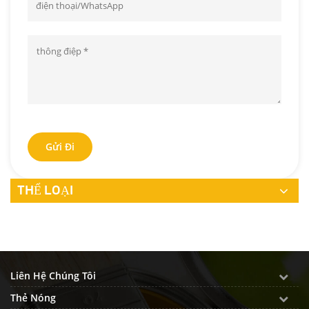
Gửi Đi
THỂ LOẠI
Liên Hệ Chúng Tôi
Thẻ Nóng