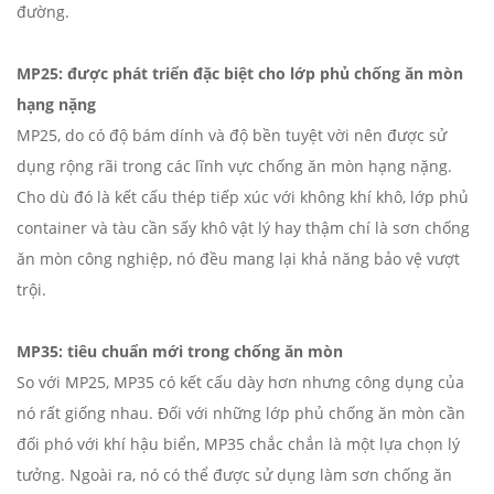
đường.
MP25: được phát triển đặc biệt cho lớp phủ chống ăn mòn
hạng nặng
MP25, do có độ bám dính và độ bền tuyệt vời nên được sử
dụng rộng rãi trong các lĩnh vực chống ăn mòn hạng nặng.
Cho dù đó là kết cấu thép tiếp xúc với không khí khô, lớp phủ
container và tàu cần sấy khô vật lý hay thậm chí là sơn chống
ăn mòn công nghiệp, nó đều mang lại khả năng bảo vệ vượt
trội.
MP35: tiêu chuẩn mới trong chống ăn mòn
So với MP25, MP35 có kết cấu dày hơn nhưng công dụng của
nó rất giống nhau. Đối với những lớp phủ chống ăn mòn cần
đối phó với khí hậu biển, MP35 chắc chắn là một lựa chọn lý
tưởng. Ngoài ra, nó có thể được sử dụng làm sơn chống ăn