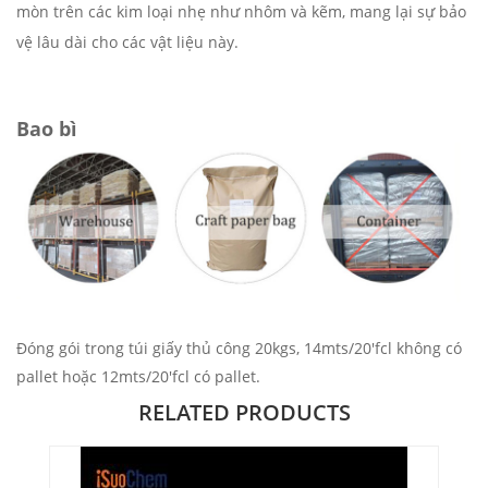
mòn trên các kim loại nhẹ như nhôm và kẽm, mang lại sự bảo
vệ lâu dài cho các vật liệu này.
Bao bì
Đóng gói trong túi giấy thủ công 20kgs, 14mts/20'fcl không có
pallet hoặc 12mts/20'fcl có pallet.
RELATED PRODUCTS