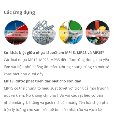
Các ứng dụng
Sự khác biệt giữa nhựa iSuoChem MP15, MP25 và MP35?
Các loại nhựa MP15, MP25, MP35 đều được ứng dụng chủ yếu
làm vật liệu phủ chống ăn mòn. Nhưng chúng cũng có một số
khác biệt như dưới đây.
MP15: được phát triển đặc biệt cho sơn dày
MP15 có thể chứng tỏ hiệu suất tuyệt vời trong cả môi trường
axit và kiềm. Nó không chỉ phù hợp với các vật liệu cơ bản
như amiăng, bê tông và gạch mà còn mang đến lựa chọn pha
trộn lý tưởng cho sơn trên bể bơi, tòa nhà, cầu và vạch kẻ