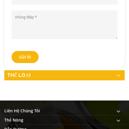
Gửi Đi
THỂ LOẠI
Liên Hệ Chúng Tôi
Thẻ Nóng