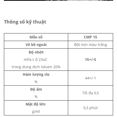
Thông số kỹ thuật
Mẫu số
CMP 15
Vẻ bề ngoài
Bột mịn màu trắng
Độ nhớt
mPa.s ở 23oC
15+/-5
trong dung dịch toluen 20%
Hàm lượng clo
44+/-1
%
Độ ẩm
Tối đa 0,5
%
Mật độ lớn
0,3 phút
g/ml