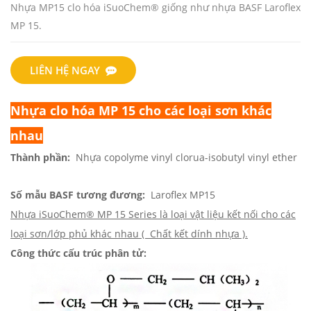
Nhựa MP15 clo hóa iSuoChem® giống như nhựa BASF Laroflex
MP 15.
LIÊN HỆ NGAY
Nhựa clo hóa MP 15 cho các loại sơn khác
nhau
Thành phần:
Nhựa copolyme vinyl clorua-isobutyl vinyl ether
Số mẫu BASF tương đương:
Laroflex MP15
Nhựa iSuoChem® MP 15 Series là loại vật liệu kết nối cho các
loại sơn/lớp phủ khác nhau (
Chất kết
dính nhựa ).
Công thức cấu trúc phân tử: