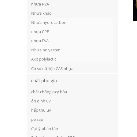
nhựa PVA
Nhựa khác
Nhựa hydrocarbon
nhựa CPE
nhựa EVA
Nhựa polyester
Axit polylactic
Cơ sở dữ liệu CAS nhựa
chất phụ gia
chất chống oxy hóa
ổn định uv
hấp thụ uv
pe sáp
đại lý phân tán