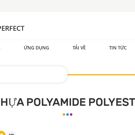
A
ỨNG DỤNG
TẢI VỀ
TIN TỨC
NHỰA POLYAMIDE POLYEST