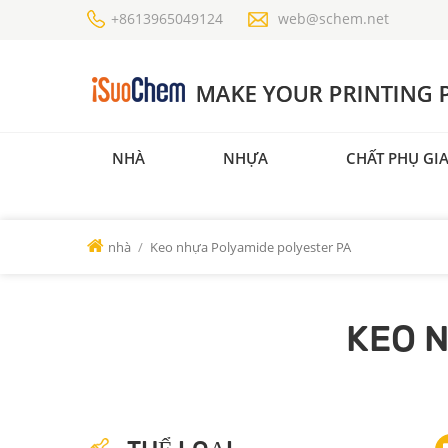
+8613965049124
web@schem.net
NHÀ
NHỰA
CHẤT PHỤ GI
nhà
/
Keo nhựa Polyamide polyester PA
KEO 