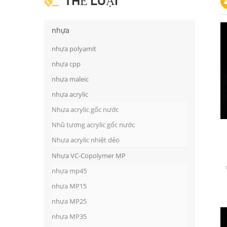
THỂ LOẠI
nhựa
nhựa polyamit
nhựa cpp
nhựa maleic
nhựa acrylic
Nhựa acrylic gốc nước
Nhũ tương acrylic gốc nước
Nhựa acrylic nhiệt dẻo
Nhựa VC-Copolymer MP
nhựa mp45
nhựa MP15
nhựa MP25
nhựa MP35