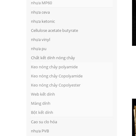
nhựa MP60
nhựa ceva
nhựa ketonic
Cellulose acetate butyrate
nhựa vinyl
nhựa pu
Chất kết dính nóng chảy
Keo nóng chảy polyamide
Keo nóng chảy Copolyamide
Keo nóng chảy Copolyester
Web kết dính
Màng dính
Bột kết dính
Cao su clo hóa
nhựa PVB