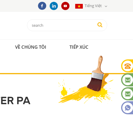
Tiếng Việt
VỀ CHÚNG TÔI
TIẾP XÚC
ER PA