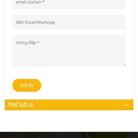
Gửi Đi
THỂ LOẠI