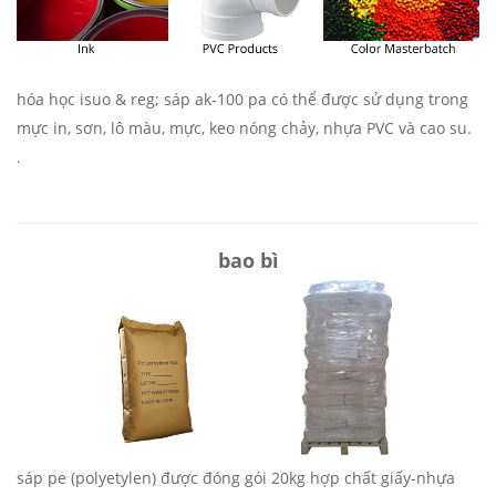
hóa học isuo & reg; sáp ak-100 pa có thể được sử dụng trong
mực in, sơn, lô màu, mực, keo nóng chảy, nhựa PVC và cao su.
.
bao bì
sáp pe (polyetylen) được đóng gói 20kg hợp chất giấy-nhựa